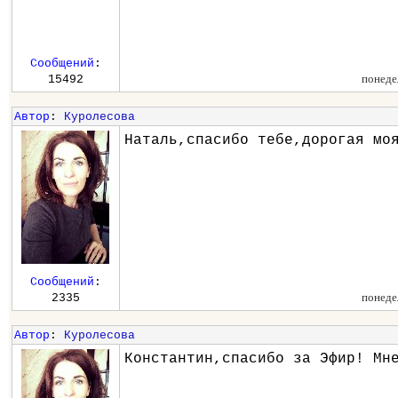
Сообщений
:
понеде
15492
Автор
:
Куролесова
Наталь,спасибо тебе,дорогая мо
Сообщений
:
понеде
2335
Автор
:
Куролесова
Константин,спасибо за Эфир! Мн