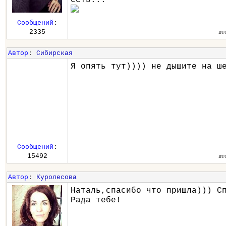
Сообщений
:
вт
2335
Автор
:
Сибирская
Я опять тут)))) не дышите на ш
Сообщений
:
вт
15492
Автор
:
Куролесова
Наталь,спасибо что пришла))) С
Рада тебе!