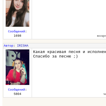
Сообщений
:
воскре
1698
Автор
:
IRISHA
Какая красивая песня и исполне
Спасибо за песню ;)
Сообщений
:
ч
5804