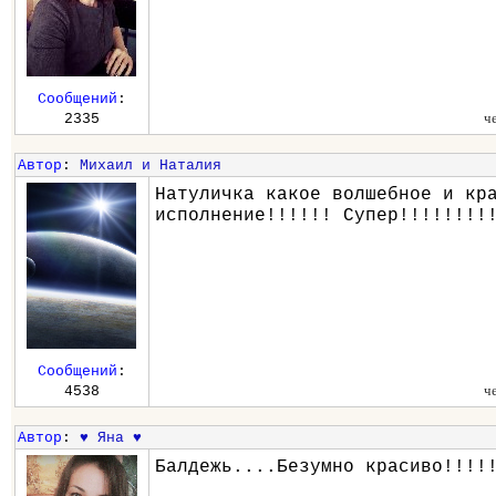
Сообщений
:
ч
2335
Автор
:
Михаил и Наталия
Натуличка какое волшебное и кр
исполнение!!!!!! Супер!!!!!!!!
Сообщений
:
ч
4538
Автор
:
♥ Яна ♥
Балдежь....Безумно красиво!!!!