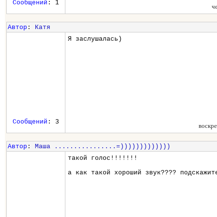
Сообщений
: 1
ч
Автор
:
Катя
Я заслушалась)
Сообщений
: 3
воскре
Автор
:
Маша ................=)))))))))))))
такой голос!!!!!!!
а как такой хороший звук???? подскажит