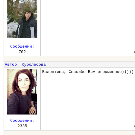
Сообщений
:
702
Автор
:
Куролесова
Валентина, Спасибо Вам огроменное)))))
Сообщений
:
2335