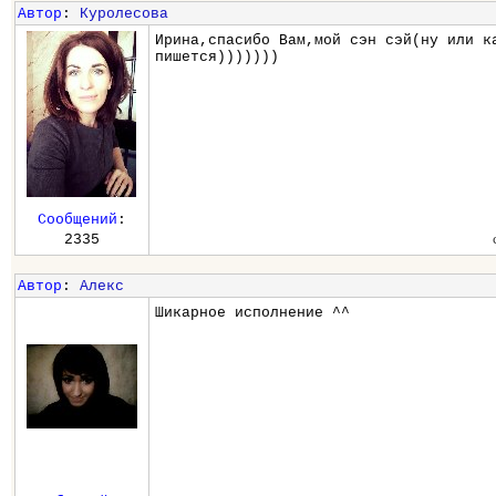
Автор
:
Куролесова
Ирина,спасибо Вам,мой сэн сэй(ну или к
пишется)))))))
Сообщений
:
2335
Автор
:
Алекс
Шикарное исполнение ^^