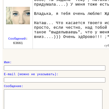
придумала....) У меня тоже ест
Владька, я тебя очень люблю! Ж
Наташ... Что касается твоего и
просто, если честно, над тобой
такое "выделываешь", что у мен
вниз....))) Очень здОрово!!! ;
Сообщений
:
63661
суб
Имя:
E-mail (можно не указывать):
Сообщение: