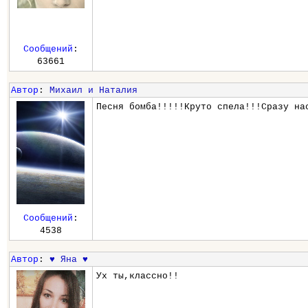
Сообщений
:
63661
Автор
:
Михаил и Наталия
Песня бомба!!!!!Круто спела!!!Сразу на
Сообщений
:
4538
Автор
:
♥ Яна ♥
Ух ты,классно!!