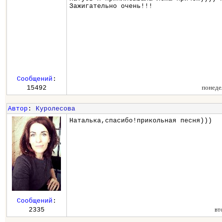
Зажигательно очень!!!
Сообщений
:
понеде
15492
Автор
:
Куролесова
Наталька,спасибо!прикольная песня)))
Сообщений
:
вт
2335