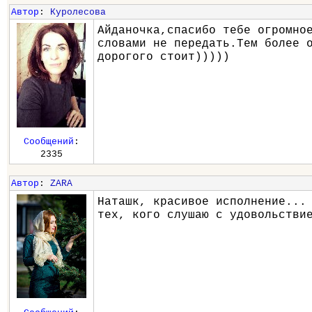
Автор
:
Куролесова
Айданочка,спасибо тебе огромно
словами не передать.Тем более 
дорогого стоит)))))
Сообщений
:
2335
Автор
:
ZARA
Наташк, красивое исполнение...
тех, кого слушаю с удовольстви