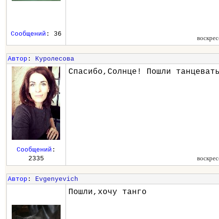
Сообщений
: 36
воскрес
Автор
:
Куролесова
Спасибо,Солнце! Пошли танцеват
Сообщений
:
воскрес
2335
Автор
:
Evgenyevich
Пошли,хочу танго