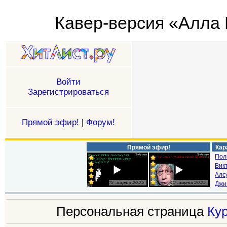
Кавер-версия «Алла 
Войти
Зарегистрироваться
Прямой эфир!
|
Форум!
Прямой эфир!
Кар
Пол
Викт
Алс
Джи
Персональная страница
Ку