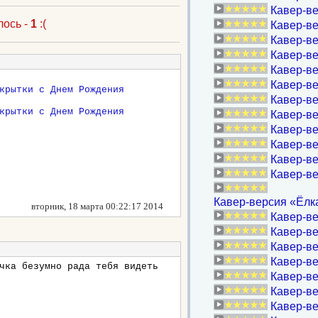
Кавер-ве
лось -
1
:(
Кавер-ве
Кавер-ве
Кавер-ве
Кавер-ве
Кавер-ве
Кавер-ве
Кавер-ве
Кавер-в
Кавер-ве
Кавер-ве
Кавер-ве
Кавер-версия «Ёлк
вторник, 18 марта 00:22:17 2014
Кавер-ве
Кавер-ве
Кавер-ве
Кавер-ве
чка безумно рада тебя видеть
Кавер-ве
Кавер-ве
Кавер-ве