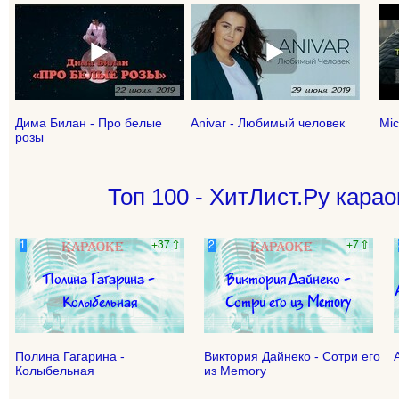
Дима Билан - Про белые
Anivar - Любимый человек
Mic
розы
Топ 100 - ХитЛист.Ру карао
Полина Гагарина -
Виктория Дайнеко - Сотри его
Колыбельная
из Memory