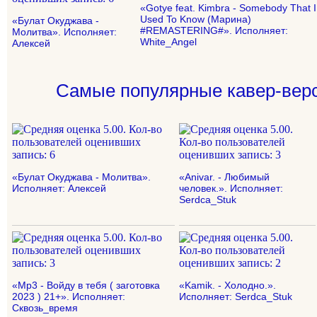
«Gotye feat. Kimbra - Somebody That I
Used To Know (Марина)
«Булат Окуджава -
#REMASTERING#». Исполняет:
Молитва». Исполняет:
White_Angel
Алексей
Самые популярные кавер-верс
«Булат Окуджава - Молитва».
«Anivar. - Любимый
Исполняет: Алексей
человек.». Исполняет:
Serdca_Stuk
«Mp3 - Войду в тебя ( заготовка
«Kamik. - Холодно.».
2023 ) 21+». Исполняет:
Исполняет: Serdca_Stuk
Сквозь_время