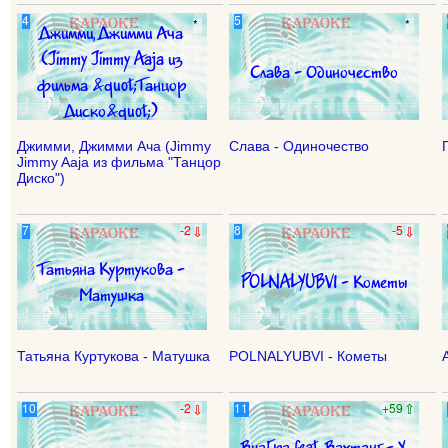
Джимми, Джимми Ача (Jimmy
Слава - Одиночество
Jimmy Aaja из фильма "Танцор
Диско")
Татьяна Куртукова - Матушка
POLNALYUBVI - Кометы