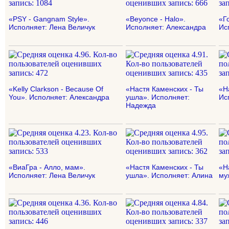
«PSY - Gangnam Style».
«Beyonce - Halo».
«Г
Исполняет: Лена Величук
Исполняет: Александра
Ис
«Kelly Clarkson - Because Of
«Настя Каменских - Ты
«Н
You». Исполняет: Александра
ушла». Исполняет:
Ис
Надежда
«ВиаГра - Алло, мам».
«Настя Каменских - Ты
«Н
Исполняет: Лена Величук
ушла». Исполняет: Алина
му