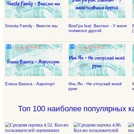
5ivesta Family - Вместе мы
ВиаГра feat. Вахтанг - У меня
появился другой
Елена Ваенга - Аэропорт
Инь Ян - Не отпускай моей
руки
Топ 100 наиболее популярных к