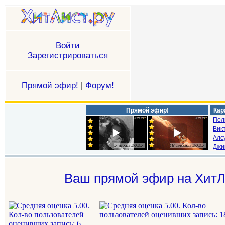
Войти
Зарегистрироваться
Прямой эфир!
|
Форум!
Прямой эфир!
Кар
Пол
Викт
Алс
Джи
Ваш прямой эфир на ХитЛ