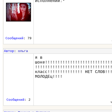
исполнении:*
Сообщений
: 79
Автор
:
ольга
я в
шоке!!!!!!!!!!!!!!!!!!!!!!!!!!
!!!!!!!!!!!!!!!!!!!!!!!!!!!!!!
класс!!!!!!!!!!!!!! НЕТ СЛОВ!!
МОЛОДЕц!!!!
Сообщений
: 2