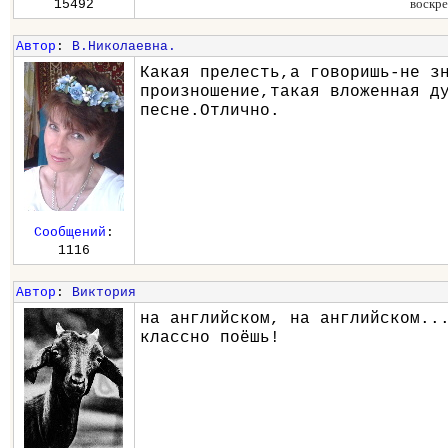
воскре
15492
Автор
:
В.Николаевна.
Какая прелесть,а говоришь-не з
произношение,такая вложенная д
песне.Отлично.
Сообщений
:
1116
Автор
:
Виктория
на английском, на английском..
классно поёшь!