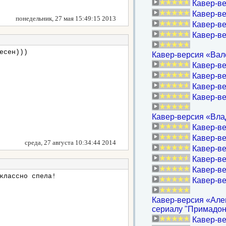
Кавер-ве
Кавер-ве
понедельник, 27 мая 15:49:15 2013
Кавер-ве
Кавер-ве
есен)))
Кавер-версия «Вал
Кавер-ве
Кавер-ве
Кавер-ве
Кавер-ве
Кавер-версия «Вла
Кавер-ве
Кавер-ве
среда, 27 августа 10:34:44 2014
Кавер-ве
Кавер-ве
Кавер-ве
классно спела!
Кавер-ве
Кавер-версия «Алев
сериалу "Примадон
Кавер-ве