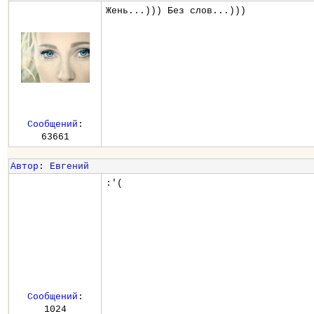
Жень...))) Без слов...)))
Сообщений
:
63661
Автор
:
Евгений
:'(
Сообщений
:
1024