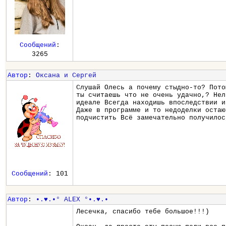
Сообщений
:
3265
Автор
:
Оксана и Сергей
Слушай Олесь а почему стыдно-то? Пото
ты считаешь что не очень удачно,? Нел
идеале Всегда находишь впоследствии и
Даже в программе и то недоделки остаю
подчистить Всё замечательно получилос
Сообщений
: 101
Автор
:
•.♥.•° ALEX °•.♥.•
Лесечка, спасибо тебе большое!!!)