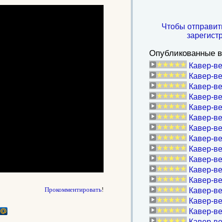
Чтобы отправит
зарегист
Опубликованные в
Кавер-в
Кавер-ве
Кавер-ве
Кавер-ве
Кавер-ве
Кавер-ве
Кавер-ве
Кавер-ве
Кавер-в
Кавер-в
Кавер-ве
Кавер-ве
Прокомментировать
!
Кавер-ве
Кавер-ве
Кавер-в
Кавер-в