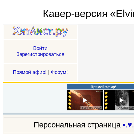
Кавер-версия «Elvir
Войти
Зарегистрироваться
Прямой эфир!
|
Форум!
Прямой эфир!
Персональная страница
•.♥