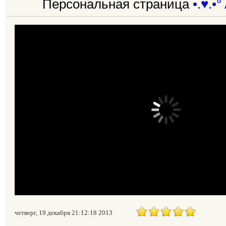
Персональная страница
•.♥.•°
четверг, 19 декабря 21:12:18 2013