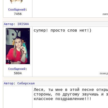
Сообщений
:
пят
7456
Автор
:
IRISHA
супер! просто слов нет!)
Сообщений
:
понед
5804
Автор
:
Сибирская
Леся, ты мне в этой песне откр
стороны, по другому звучишь и 
классное поздравление!!!