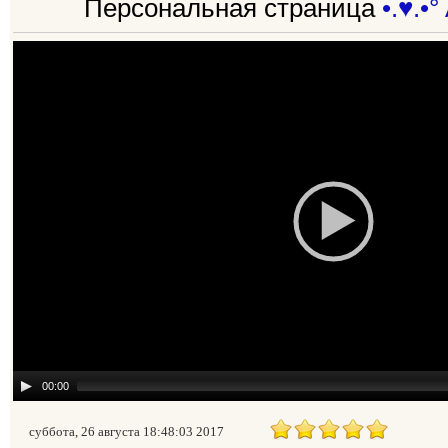
Персональная страница
•.♥.•°
00:00
суббота, 26 августа 18:48:03 2017