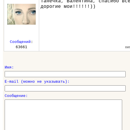
Танечка, Валентина, спасибо вс
дорогие мои!!!!!!))
Сообщений
:
пя
63661
Имя:
E-mail (можно не указывать):
Сообщение: