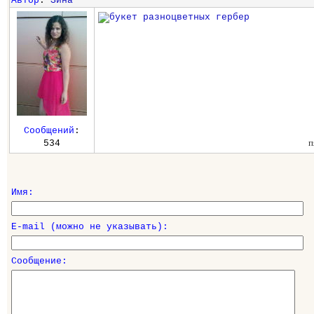
Автор
:
Зина
Сообщений
:
п
534
Имя:
E-mail (можно не указывать):
Сообщение: