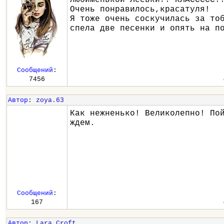
Очень понравилось,красатуля!
Я тоже очень соскучилась за то
спела две песенки и опять на п
Сообщений
:
7456
Автор
:
zoya.63
Как нежненько! Великолепно! По
ждем.
Сообщений
:
167
Автор
:
Lara_Croft