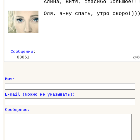
Алина, Витя, спасибо большое!!
Оля, а-ну спать, утро скоро!))
Сообщений
:
суб
63661
Имя:
E-mail (можно не указывать):
Сообщение: