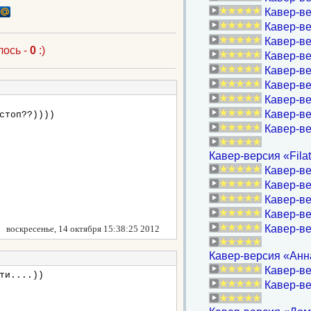
Кавер-в
Кавер-в
Кавер-ве
лось -
0
:)
Кавер-ве
Кавер-ве
Кавер-ве
Кавер-ве
Кавер-ве
стоп??))))
Кавер-в
Кавер-версия «Filat
Кавер-в
Кавер-ве
Кавер-в
Кавер-ве
Кавер-в
воскресенье, 14 октября 15:38:25 2012
Кавер-версия «Анна
Кавер-ве
ти....))
Кавер-ве