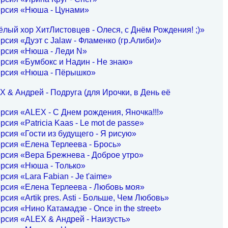
ерсия «Нюша - Цунами»
лый хор ХитЛистовцев - Олеся, с Днём Рождения! ;)»
рсия «Дуэт с Jalaw - Фламенко (гр.Алиби)»
ерсия «Нюша - Леди N»
рсия «Бумбокс и Надин - Не знаю»
ерсия «Нюша - Пёрышко»
 & Андрей - Подруга (для Ирочки, в День её
рсия «ALEX - С Днем рождения, Яночка!!!»
рсия «Patricia Kaas - Le mot de passe»
рсия «Гости из будущего - Я рисую»
рсия «Елена Терлеева - Брось»
рсия «Вера Брежнева - Доброе утро»
рсия «Нюша - Только»
рсия «Lara Fabian - Je t'aime»
рсия «Елена Терлеева - Любовь моя»
рсия «Artik pres. Asti - Больше, Чем Любовь»
рсия «Нино Катамадзе - Once in the street»
рсия «ALEX & Андрей - Наизусть»