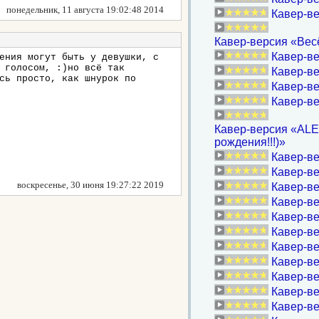
понедельник, 11 августа 19:02:48 2014
Кавер-в
Кавер-версия «Весё
Кавер-ве
ения могут быть у девушки, с
 голосом, :)но всё так
Кавер-в
сь просто, как шнурок по
Кавер-ве
Кавер-в
Кавер-версия «ALEX
рождения!!!)»
Кавер-ве
Кавер-ве
воскресенье, 30 июня 19:27:22 2019
Кавер-ве
Кавер-ве
Кавер-ве
Кавер-ве
Кавер-ве
Кавер-ве
Кавер-ве
Кавер-ве
Кавер-ве