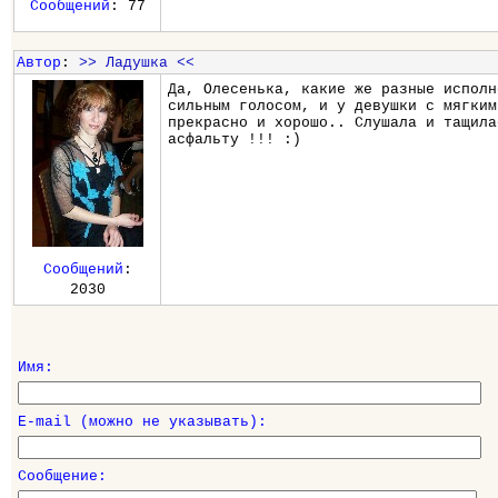
Сообщений
: 77
Автор
:
>> Ладушка <<
Да, Олесенька, какие же разные исполн
сильным голосом, и у девушки с мягким
прекрасно и хорошо.. Слушала и тащила
асфальту !!! :)
Сообщений
:
2030
Имя:
E-mail (можно не указывать):
Сообщение: