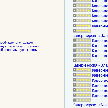
Кавер-ве
Кавер-вер
Кавер-ве
Кавер-ве
Кавер-ве
Кавер-ве
Кавер-версия «Вал
Кавер-ве
необязательно, однако
Кавер-ве
чную переписку с другими
ой профиль, публиковать
Кавер-ве
.
Кавер-ве
Кавер-версия «Вла
Кавер-ве
Кавер-ве
Кавер-ве
Кавер-ве
Кавер-ве
Кавер-ве
Кавер-версия «Алев