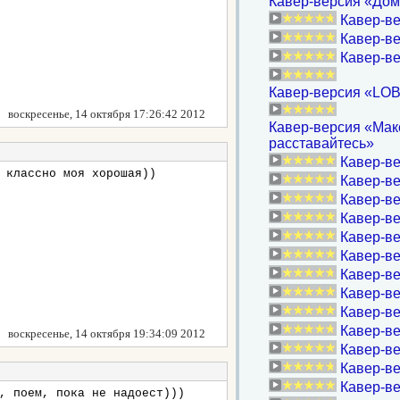
Кавер-версия «Дом
Кавер-ве
Кавер-ве
Кавер-в
Кавер-версия «LOB
воскресенье, 14 октября 17:26:42 2012
Кавер-версия «Макс
расставайтесь»
Кавер-ве
 классно моя хорошая))
Кавер-ве
Кавер-в
Кавер-ве
Кавер-ве
Кавер-ве
Кавер-в
Кавер-вер
Кавер-ве
Кавер-в
воскресенье, 14 октября 19:34:09 2012
Кавер-ве
Кавер-в
Кавер-ве
, поем, пока не надоест)))