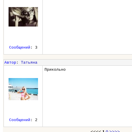
Сообщений
: 3
Автор
:
Татьяна
Прикольно
Сообщений
: 2
<<<<
1
0
>>>>