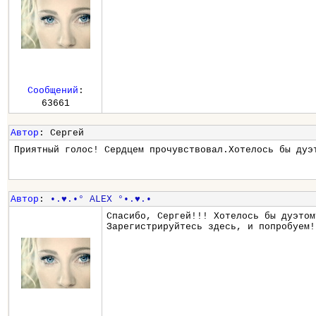
Сообщений
:
63661
Автор
: Сергей
Приятный голос! Сердцем прочувствовал.Хотелось бы дуэ
Автор
:
•.♥.•° ALEX °•.♥.•
Спасибо, Сергей!!! Хотелось бы дуэтом
Зарегистрируйтесь здесь, и попробуем!