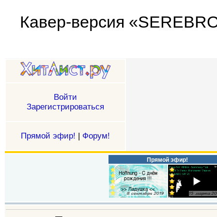
Кавер-версия «SEREBRO (
Войти
Зарегистрироваться
Прямой эфир!
|
Форум!
Прямой эфир!