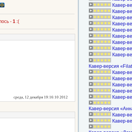
Кавер-в
Кавер-в
Кавер-ве
лось -
1
:(
Кавер-ве
Кавер-ве
Кавер-ве
Кавер-ве
Кавер-ве
Кавер-в
Кавер-версия «Filat
Кавер-в
Кавер-ве
Кавер-в
Кавер-ве
Кавер-в
среда, 12 декабря 19:16:10 2012
Кавер-версия «Анна
Кавер-ве
Кавер-ве