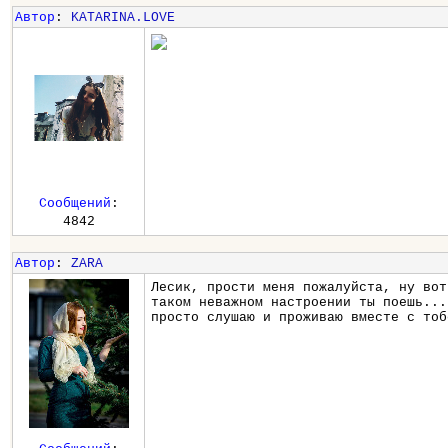
Автор
:
KATARINA.LOVE
Сообщений
:
4842
Автор
:
ZARA
Лесик, прости меня пожалуйста, ну вот
таком неважном настроении ты поешь...
просто слушаю и проживаю вместе с тоб