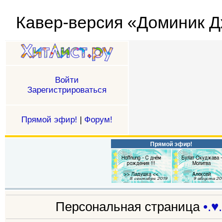
Кавер-версия «Доминик Джо
Войти
Зарегистрироваться
Прямой эфир!
|
Форум!
Прямой эфир!
Персональная страница
•.♥