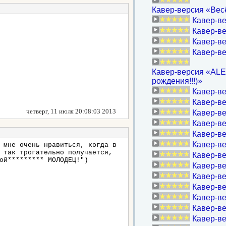
Кавер-версия «Весё
Кавер-ве
Кавер-в
Кавер-ве
Кавер-в
Кавер-версия «ALEX
рождения!!!)»
Кавер-ве
Кавер-ве
четверг, 11 июля 20:08:03 2013
Кавер-ве
Кавер-ве
Кавер-ве
Кавер-ве
 мне очень нравиться, когда в
 так трогательно получается,
Кавер-ве
ой********* МОЛОДЕЦ!")
Кавер-ве
Кавер-ве
Кавер-ве
Кавер-ве
Кавер-ве
Кавер-вер