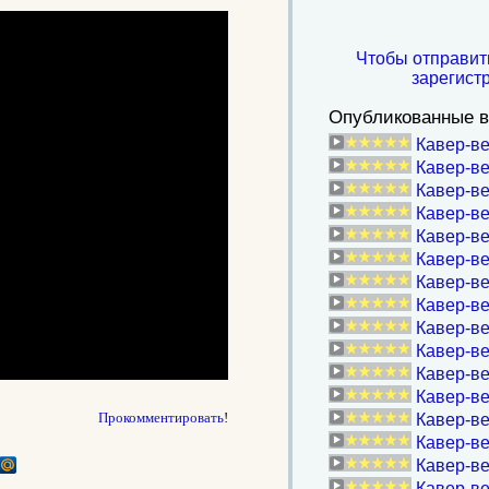
Чтобы отправит
зарегист
Опубликованные в
Кавер-в
Кавер-ве
Кавер-ве
Кавер-ве
Кавер-ве
Кавер-ве
Кавер-ве
Кавер-ве
Кавер-в
Кавер-в
Кавер-ве
Кавер-ве
Прокомментировать
!
Кавер-ве
Кавер-ве
Кавер-в
Кавер-в