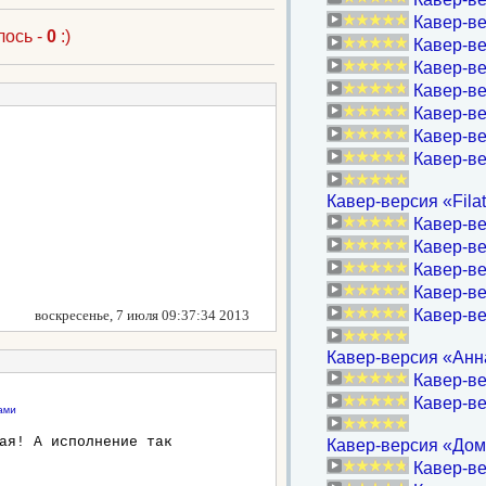
Кавер-ве
лось -
0
:)
Кавер-ве
Кавер-ве
Кавер-ве
Кавер-ве
Кавер-ве
Кавер-в
Кавер-версия «Filat
Кавер-в
Кавер-ве
Кавер-в
Кавер-ве
Кавер-в
воскресенье, 7 июля 09:37:34 2013
Кавер-версия «Анна
Кавер-ве
Кавер-ве
ами
ая! А исполнение так
Кавер-версия «Дом
Кавер-ве