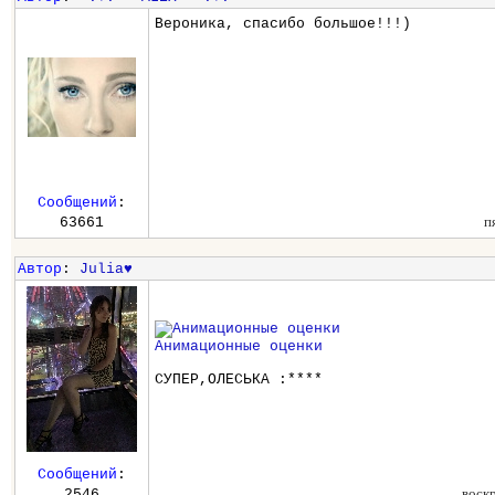
Вероника, спасибо большое!!!)
Сообщений
:
п
63661
Автор
:
Julia♥
Анимационные оценки
СУПЕР,ОЛЕСЬКА :****
Сообщений
:
воск
2546