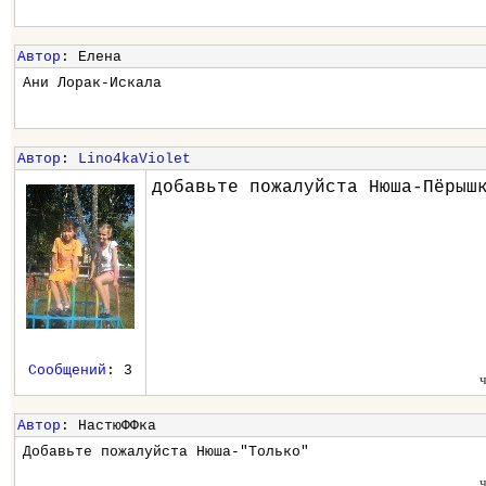
Автор
: Елена
Ани Лорак-Искала
Автор
:
Lino4kaViolet
добавьте пожалуйста Нюша-Пёрыш
Сообщений
: 3
Автор
: НастюФФка
Добавьте пожалуйста Нюша-"Только"