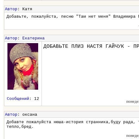
Автор
: Катя
Добавьте, пожалуйста, песню "Там нет меня" Владимира 
Автор
:
Екатерина
ДОБАВЬТЕ ПЛИЗ НАСТЯ ГАЙЧУК - П
Сообщений
: 12
понеде
Автор
: оксана
Добавте пожалуйста нюша-история странника,буду рада, 
тепло,бред.
понеде