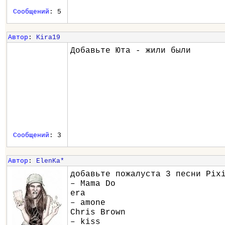
Сообщений
: 5
Автор
:
Kira19
Добавьте Юта - жили были
Сообщений
: 3
Автор
:
ElenKa*
добавьте пожалуста 3 песни Pix
– Mama Do
era
– amone
Chris Brown
– kiss