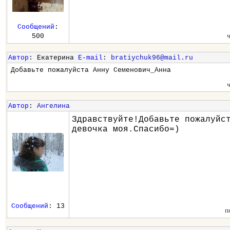
Сообщений
:
500
Автор
: Екатерина
E-mail
:
bratiychuk96@mail.ru
Добавьте пожалуйста Анну Семенович_Анна
Автор
:
Ангелина
Здравствуйте!Добавьте пожалуйс
девочка моя.Спасибо=)
Сообщений
: 13
п