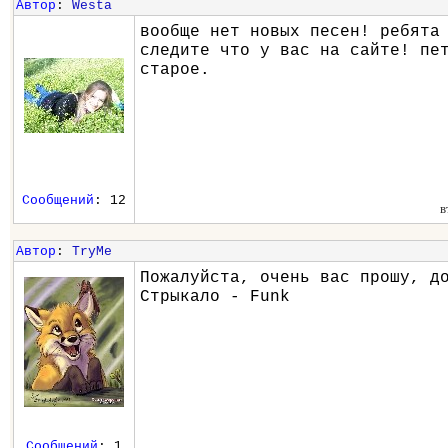
Автор
:
Westa
вообще нет новых песен! ребята
следите что у вас на сайте! пе
старое.
Сообщений
: 12
в
Автор
:
TryMe
Пожалуйста, очень вас прошу, д
Стрыкало - Funk
Сообщений
: 1