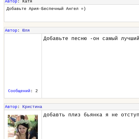
Автор
: Катя
Добавьте Ария-Беспечный Ангел =)
Автор
:
Юля
Добавьте песню -он самый лучши
Сообщений
: 2
Автор
:
Кристина
добавть плиз бьянка я не отсту