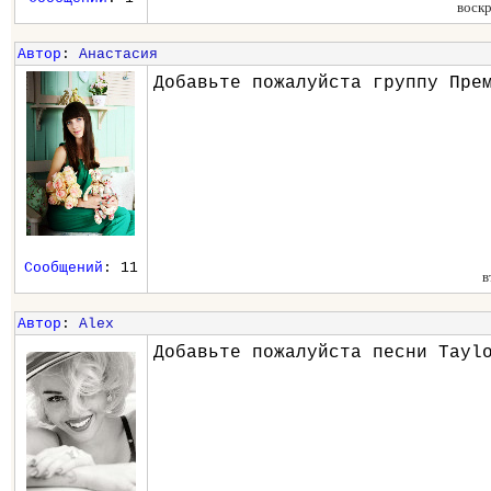
воск
Автор
:
Анастасия
Добавьте пожалуйста группу Пре
Сообщений
: 11
в
Автор
:
Alex
Добавьте пожалуйста песни Tayl