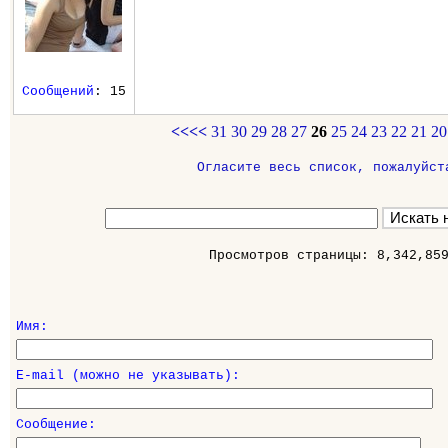
Сообщений
: 15
<<<<
31
30
29
28
27
26
25
24
23
22
21
20
Огласите весь список, пожалуйст
Просмотров страницы: 8,342,85
Имя:
E-mail (можно не указывать):
Сообщение: