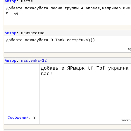
Автор
: Настя
Добавте пожалуйста песни группы 4 Апреля,например:Мне
и т.д.
Автор
: неизвестно
добавте пожалуйста D-Tank сестрёнка)))
с
Автор
:
nastenka-12
добавьте ЯРмарк tf.Tof украина
вас!
Сообщений
: 8
воскр