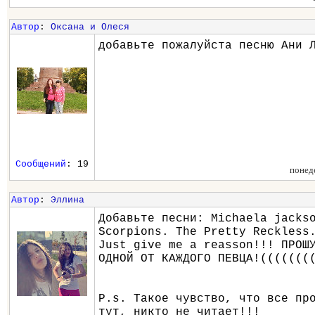
Автор
:
Оксана и Олеся
добавьте пожалуйста песню Ани 
Сообщений
: 19
понед
Автор
:
Эллина
Добавьте песни: Michaela jacks
Scorpions. The Pretty Reckless
Just give me a reasson!!! ПРОШ
ОДНОЙ ОТ КАЖДОГО ПЕВЦА!(((((((
P.s. Такое чувство, что все пр
тут, никто не читает!!!