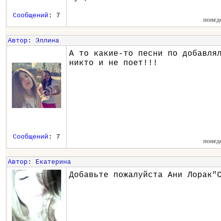
Сообщений
: 7
понед
Автор
:
Эллина
А то какие-то песни по добавля
никто и не поет!!!
Сообщений
: 7
понед
Автор
:
Екатерина
Добавьте пожалуйста Ани Лорак"