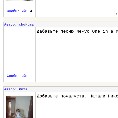
Сообщений
: 4
в
Автор
:
chukuma
дабавьте песню Ne-yo One in a 
Сообщений
: 1
Автор
:
Рита
Добавьте пожалуста, Натали Ник