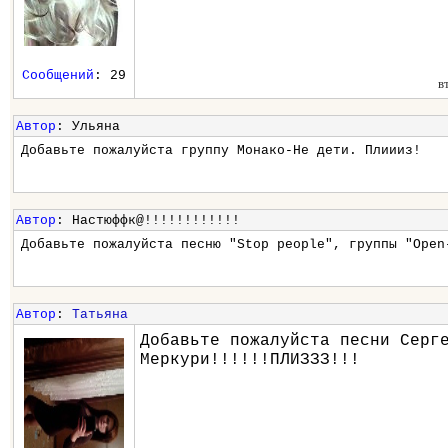
Сообщений
: 29
в
Автор
: Ульяна
Добавьте пожалуйста группу Монако-Не дети. Плиииз!
Автор
: Настюффк@!!!!!!!!!!!!
Добавьте пожалуйста песню "Stop people", группы "Open
Автор
:
Татьяна
Добавьте пожалуйста песни Серг
Меркури!!!!!!ПЛИЗЗЗ!!!