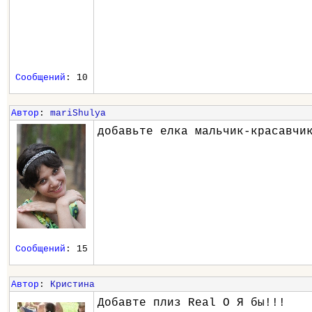
Сообщений
: 10
Автор
:
mariShulya
добавьте елка мальчик-красавчи
Сообщений
: 15
Автор
:
Кристина
Добавте плиз Real O Я бы!!!