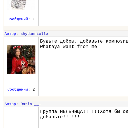
Сообщений
: 1
Автор
:
shydannielle
Будьте добры, добавьте компози
Whataya want from me"
Сообщений
: 2
Автор
:
Darin-__-
Группа МЕЛЬНИЦА!!!!!!Хотя бы о
добавьте!!!!!!