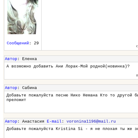
Сообщений
: 29
Автор
: Еленка
А возможно добавить Ани Лорак-Мой родной(новинка)?
Автор
: Сабина
Добавьте пожалуйста песню Нико Немана Кто то другой б
преложит
Автор
: Анастасия
E-mail
:
voronina1196@mail.ru
Добавьте пожалуйста Kristina Si - я не плохая ты же з