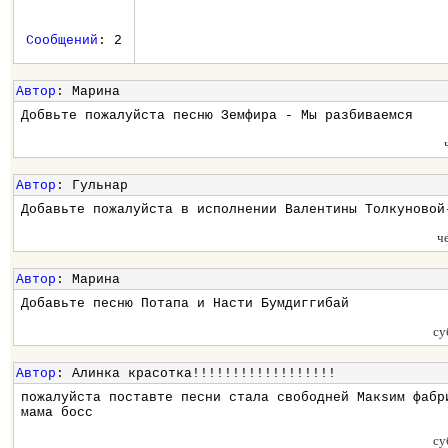
Сообщений
: 2
Автор
: Марина
Добвьте пожалуйста песню Земфира - Мы разбиваемся
Автор
: Гульнар
Добавьте пожалуйста в исполнении Валентины Толкуновой
ч
Автор
: Марина
Добавьте песню Потапа и Насти Бумдиггибай
су
Автор
: Алинка красотка!!!!!!!!!!!!!!!!!!
пожалуйста поставте песни стала свободней Макsим фабр
мама босс
су