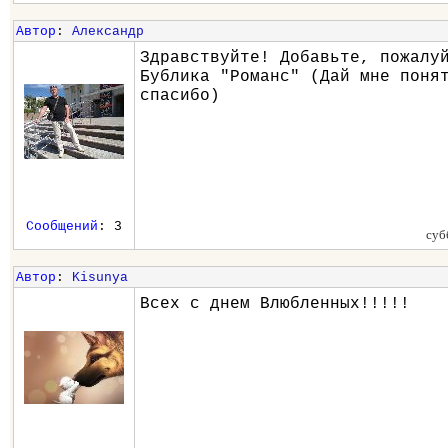
Автор
:
Александр
Здравствуйте! Добавьте, пожалу
Бублика "Романс" (Дай мне поня
спасибо)
Сообщений
: 3
суб
Автор
:
Kisunya
Всех с днем Влюбленных!!!!!