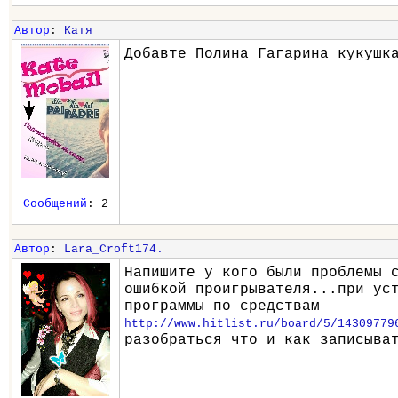
Автор
:
Катя
Добавте Полина Гагарина кукушк
Сообщений
: 2
Автор
:
Lara_Croft174.
Напишите у кого были проблемы 
ошибкой проигрывателя...при ус
программы по средствам
http://www.hitlist.ru/board/5/14309779
разобраться что и как записыва