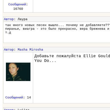
Сообщений
:
16760
Автор
: Лаура
так много новых песен вышло... почему не добавляете??
пираньи, виагра - это было прекрасно, вера брежнева и
т.д
Автор
:
Masha Mirosha
Добавьте пожалуйста Ellie Goul
You Do...
Сообщений
: 14