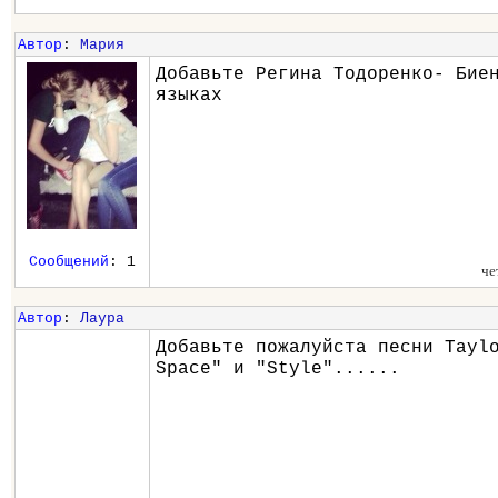
Автор
:
Мария
Добавьте Регина Тодоренко- Бие
языках
Сообщений
: 1
че
Автор
:
Лаура
Добавьте пожалуйста песни Tayl
Space" и "Style"......