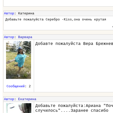
Автор
: Катерина
Добавьте пожалуйста Серебро -Kiss,она очень крутая
Автор
:
Варвара
Добавте пожалуйста Вера Брежне
Сообщений
: 2
Автор
:
Екатерина
Добавьте пожалуйста:Ариана "По
случилось"....Заранее спасибо