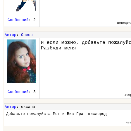
Сообщений
: 2
понедел
Автор
:
Олеся
и если можно, добавьте пожалуй
Разбуди меня
Сообщений
: 3
вто
Автор
: оксана
Добавьте пожалуйста Мот и Виа Гра -кислород
че