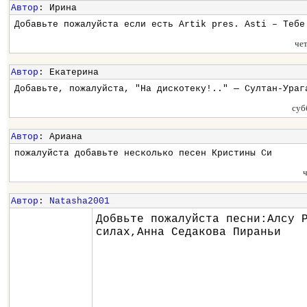
Автор
: Ирина
Добавьте пожалуйста если есть Artik pres. Asti – Тебе
че
Автор
: Екатерина
Добавьте, пожалуйста, "На дискотеку!.." — Султан-Ураг
суб
Автор
: Ариана
пожалуйста добавьте несколько песен Кристины Си
Автор
:
Natasha2001
Добвьте пожалуйста песни:Алсу 
силах,Анна Седакова Пираньи